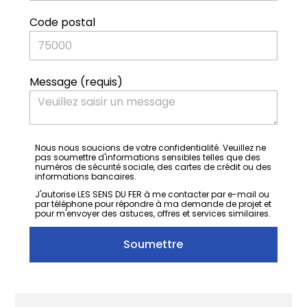
Code postal
ACCUEIL
À PROPOS
RÉALISATIONS
Message (requis)
TÉMOIGNAGES CLIENTS
CONTACT
Nous nous soucions de votre confidentialité. Veuillez ne
pas soumettre d'informations sensibles telles que des
numéros de sécurité sociale, des cartes de crédit ou des
informations bancaires.
J'autorise LES SENS DU FER à me contacter par e-mail ou
par téléphone pour répondre à ma demande de projet et
pour m'envoyer des astuces, offres et services similaires.
Soumettre