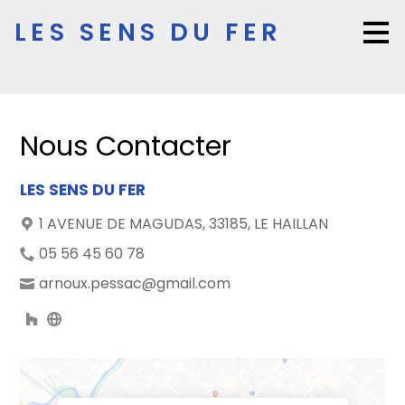
Passer
LES SENS DU FER
au
contenu
principal
Nous Contacter
LES SENS DU FER
1 AVENUE DE MAGUDAS, 33185, LE HAILLAN
05 56 45 60 78
arnoux.pessac@gmail.com